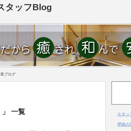
スタッフBlog
社長ブログ
 」 一覧
スタッ
壁紙の