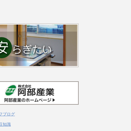
フブログ
豆知識