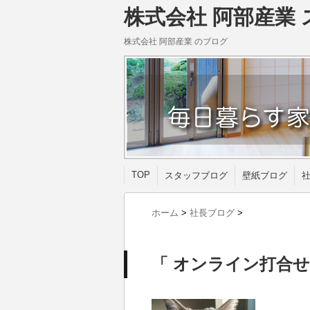
株式会社 阿部産業 
株式会社 阿部産業 のブログ
TOP
スタッフブログ
壁紙ブログ
ホーム
>
社長ブログ
>
「 オンライン打合せ