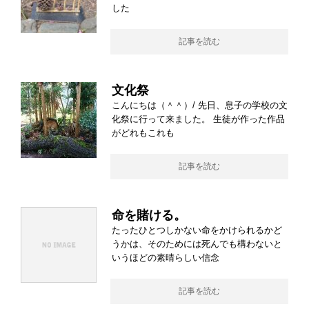
した
記事を読む
文化祭
こんにちは（＾＾）/ 先日、息子の学校の文
化祭に行って来ました。 生徒が作った作品
がどれもこれも
記事を読む
命を賭ける。
たったひとつしかない命をかけられるかど
うかは、そのためには死んでも構わないと
いうほどの素晴らしい信念
記事を読む