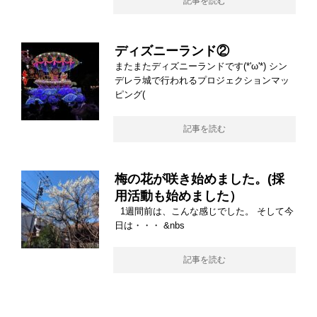
記事を読む
ディズニーランド②
またまたディズニーランドです(*'ω'*) シン
デレラ城で行われるプロジェクションマッ
ピング(
記事を読む
梅の花が咲き始めました。(採
用活動も始めました）
1週間前は、こんな感じでした。 そして今
日は・・・ &nbs
記事を読む