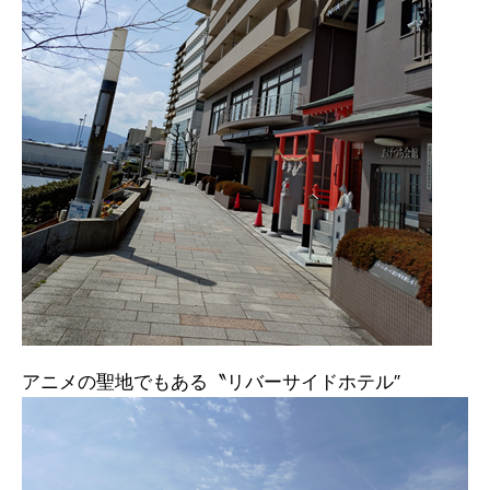
アニメの聖地でもある〝リバーサイドホテル″