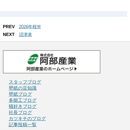
PREV
2026年桜🌸
NEXT
沼津港
スタッフブログ
壁紙の豆知識
壁紙ブログ
多能工ブログ
猫好きブログ
社長ブログ
カツキチのブログ
記事投稿一覧