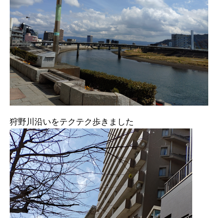
狩野川沿いをテクテク歩きました