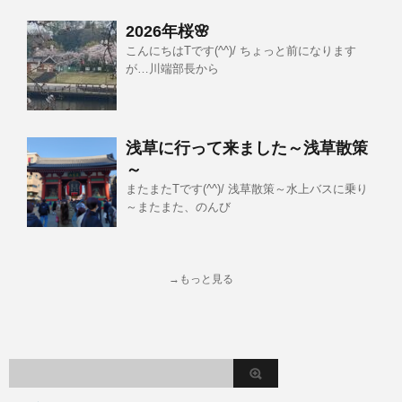
2026年桜🌸
こんにちはTです(^^)/ ちょっと前になります
が…川端部長から
浅草に行って来ました～浅草散策
～
またまたTです(^^)/ 浅草散策～水上バスに乗り
～またまた、のんび
→もっと見る