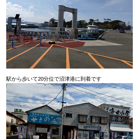
駅から歩いて20分位で沼津港に到着です