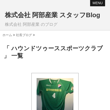
MENU
株式会社 阿部産業 スタッフBlog
株式会社 阿部産業 のブログ
ホーム
>
社長ブログ
>
「 ハウンドツゥーススポーツクラブ
」 一覧