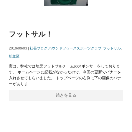
フットサル！
2019/09/03 |
社長ブログ
ハウンドツゥーススポーツクラブ
,
フットサル
,
杉並区
実は、弊社では地元フットサルチームのスポンサーをしておりま
す。 ホームページに記載がなかったので、今回の更新でバナーを
入れさせてもらいました。 トップページの右側に下の画像のバナ
ーがありま
続きを見る