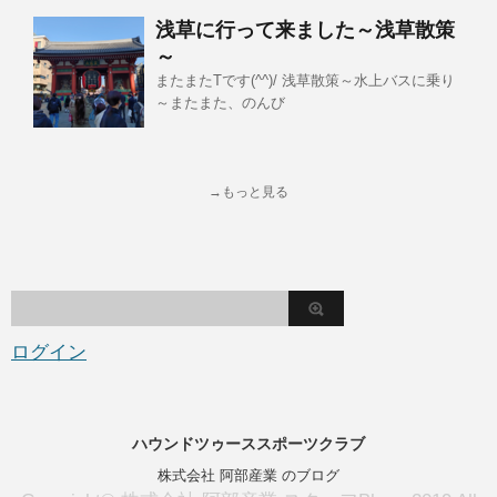
浅草に行って来ました～浅草散策
～
またまたTです(^^)/ 浅草散策～水上バスに乗り
～またまた、のんび
→もっと見る
ログイン
ハウンドツゥーススポーツクラブ
株式会社 阿部産業 のブログ