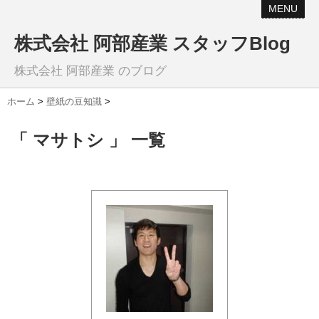
MENU
株式会社 阿部産業 スタッフBlog
株式会社 阿部産業 のブログ
ホーム
>
壁紙の豆知識
>
「 マサトシ 」 一覧