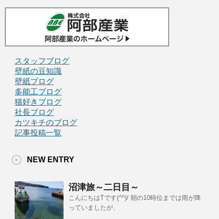
スタッフブログ
壁紙の豆知識
壁紙ブログ
多能工ブログ
猫好きブログ
社長ブログ
カツキチのブログ
記事投稿一覧
NEW ENTRY
沼津旅～二日目～
こんにちはTです(^^)/ 朝の10時位までは雨が降
っていましたが、