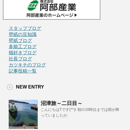
スタッフブログ
壁紙の豆知識
壁紙ブログ
多能工ブログ
猫好きブログ
社長ブログ
カツキチのブログ
記事投稿一覧
NEW ENTRY
沼津旅～二日目～
こんにちはTです(^^)/ 朝の10時位までは雨が降
っていましたが、