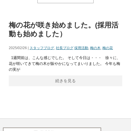
梅の花が咲き始めました。(採用活
動も始めました）
2025/02/26 |
スタッフブログ
,
社長ブログ
採用活動
,
梅の木
,
梅の花
1週間前は、こんな感じでした。 そして今日は・・・ 徐々に、
花が咲いてきて梅の木が賑やかになってまいりました。 今年も梅
の実が
続きを見る