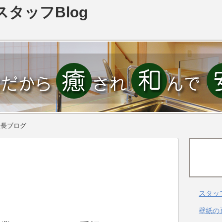
スタッフBlog
社長ブログ
スタッ
壁紙の