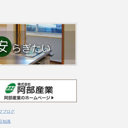
フブログ
豆知識