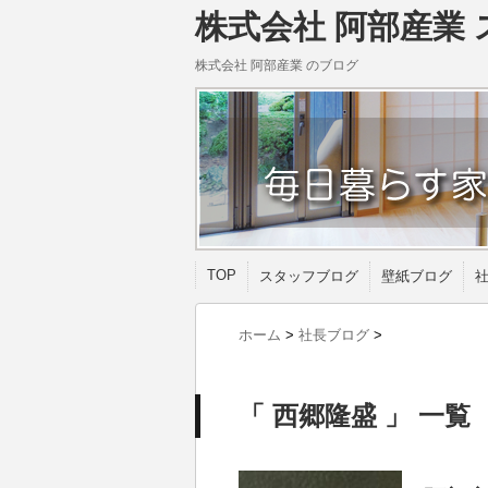
株式会社 阿部産業 
株式会社 阿部産業 のブログ
TOP
スタッフブログ
壁紙ブログ
ホーム
>
社長ブログ
>
「 西郷隆盛 」 一覧