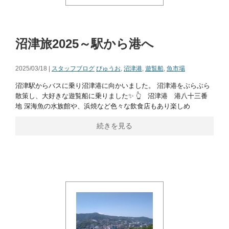
沼津旅2025～駅から港へ
2025/03/18 |
スタッフブログ
びゅうお
,
沼津港
,
遊覧船
,
魚市場
沼津駅からバスに乗り沼津港に向かいました。 沼津港をぶらぶら
散策し、大好きな遊覧船に乗りました✨ 👆 沼津港 港八十三番
地 深海魚の水族館や、浜焼など色々な飲食店もあり楽しめ
続きを見る