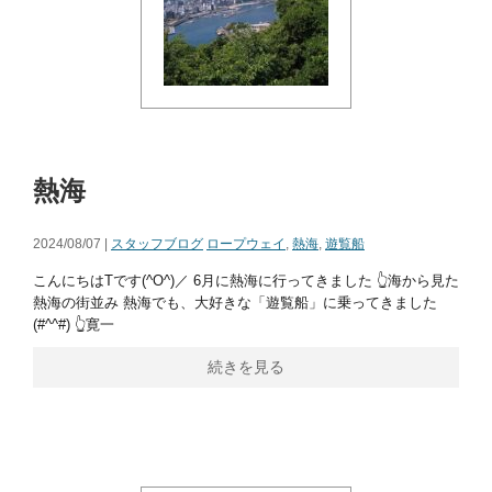
熱海
2024/08/07 |
スタッフブログ
ロープウェイ
,
熱海
,
遊覧船
こんにちはTです(^O^)／ 6月に熱海に行ってきました 👆海から見た
熱海の街並み 熱海でも、大好きな「遊覧船」に乗ってきました
(#^^#) 👆寛一
続きを見る