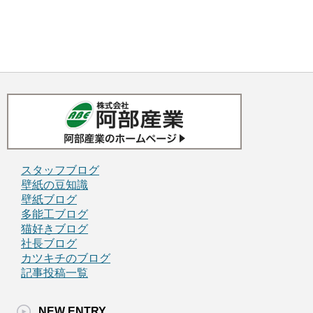
スタッフブログ
壁紙の豆知識
壁紙ブログ
多能工ブログ
猫好きブログ
社長ブログ
カツキチのブログ
記事投稿一覧
NEW ENTRY