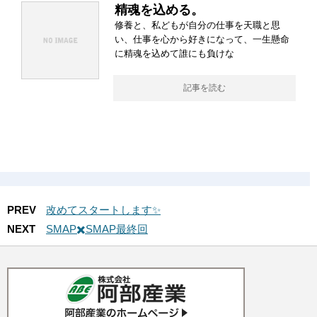
精魂を込める。
修養と、私どもが自分の仕事を天職と思
い、仕事を心から好きになって、一生懸命
に精魂を込めて誰にも負けな
記事を読む
PREV
改めてスタートします✨
NEXT
SMAP✖️SMAP最終回