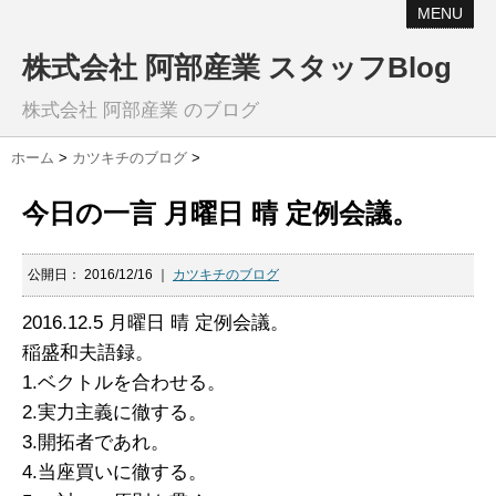
MENU
株式会社 阿部産業 スタッフBlog
株式会社 阿部産業 のブログ
ホーム
>
カツキチのブログ
>
今日の一言 月曜日 晴 定例会議。
公開日：
2016/12/16
｜
カツキチのブログ
2016.12.5 月曜日 晴 定例会議。
稲盛和夫語録。
1.ベクトルを合わせる。
2.実力主義に徹する。
3.開拓者であれ。
4.当座買いに徹する。