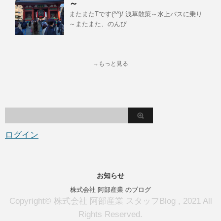
～
またまたTです(^^)/ 浅草散策～水上バスに乗り
～またまた、のんび
→もっと見る
ログイン
お知らせ
株式会社 阿部産業 のブログ
Copyright© 株式会社 阿部産業 スタッフBlog , 2021 All
Rights Reserved.