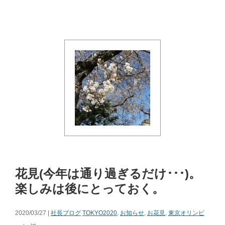
花見(今年は通り過ぎるだけ･･･)。
楽しみは後にとっておく。
2020/03/27 |
社長ブログ
TOKYO2020
,
お知らせ
,
お花見
,
東京オリンピ