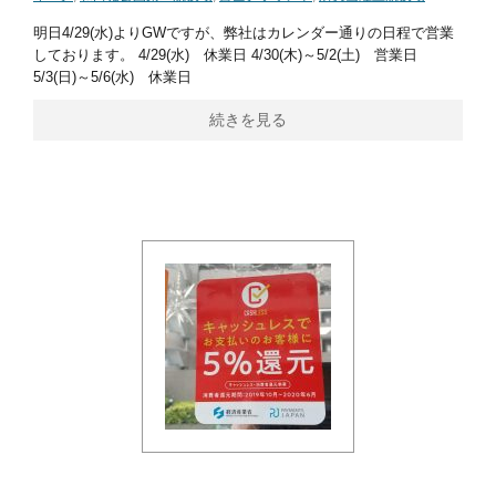
明日4/29(水)よりGWですが、弊社はカレンダー通りの日程で営業
しております。 4/29(水) 休業日 4/30(木)～5/2(土) 営業日
5/3(日)～5/6(水) 休業日
続きを見る