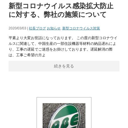
新型コロナウイルス感染拡大防止
に対する、弊社の施策について
2020/03/03 |
社長ブログ
お知らせ
,
新型コロナウイルス対策
平素より大変お世話になっております。 この度の新型コロナウイ
ルスに関連して、中国生産の一部住設機器等材料の納品遅れによ
り、工事の遅延でご迷惑をお掛けしております。遅延解消の際
は、工事ご希望の方よ
続きを見る