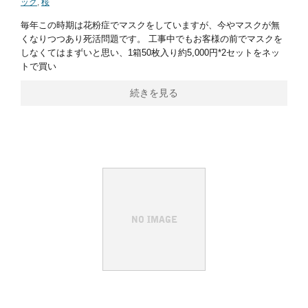
ック
,
桜
毎年この時期は花粉症でマスクをしていますが、今やマスクが無
くなりつつあり死活問題です。 工事中でもお客様の前でマスクを
しなくてはまずいと思い、1箱50枚入り約5,000円*2セットをネッ
トで買い
続きを見る