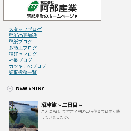
スタッフブログ
壁紙の豆知識
壁紙ブログ
多能工ブログ
猫好きブログ
社長ブログ
カツキチのブログ
記事投稿一覧
NEW ENTRY
沼津旅～二日目～
こんにちはTです(^^)/ 朝の10時位までは雨が降
っていましたが、