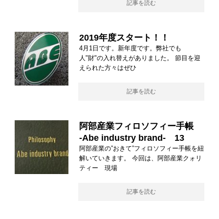
記事を読む
2019年度スタート！！
4月1日です。新年度です。弊社でも
人"財"の入れ替えがありました。 節目を迎
えられた方々はぜひ
記事を読む
阿部産業フィロソフィー手帳
-Abe industry brand- 13
阿部産業の”おきて”フィロソフィー手帳を紐
解いていきます。 今回は、阿部産業クォリ
ティー 現場
記事を読む