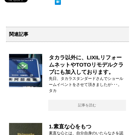
関連記事
タカラ以外に、LIXILリフォー
ムネットやTOTOリモデルクラ
ブにも加入しております。
先日、タカラスタンダードさんでショール
ームイベントをさせて頂きましたが･･･。
タカ
記事を読む
1.素直な心をもつ
素直な心とは、自分自身のいたらなさを認