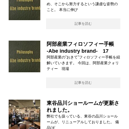
め、そこから努力するという謙虚な姿勢の
こと。 本当に伸び
記事を読む
阿部産業フィロソフィー手帳
-Abe industry brand- 17
阿部産業の”おきて”フィロソフィー手帳を紐
解いていきます。 今回は、阿部産業クォリ
ティー 現場
記事を読む
東谷品川ショールームが更新さ
れました。
弊社でも扱っている、東谷の品川ショール
ームが、リニューアルしておりました。 備
品(ギ