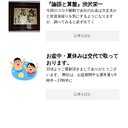
『論語と算盤』渋沢栄一
今回のコロナ騒動で会社のお金は大丈夫か
と皆資金繰りを気にするようになります
が、調べてみると必ず出てく
記事を読む
お盆中・夏休みは交代で取って
おります。
日頃よりご愛顧頂きましてありがとうござ
います。 弊社は、お盆期間中も通常通り8
時半～17時半に
記事を読む