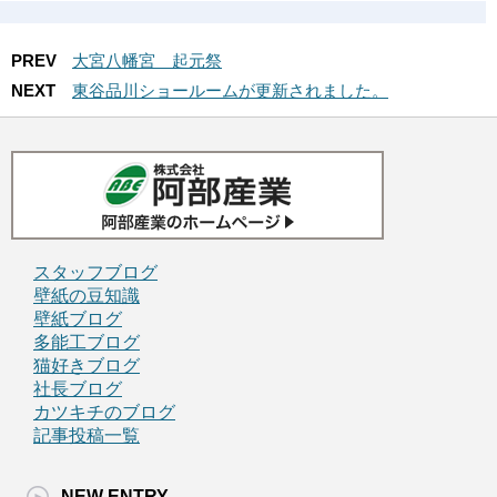
PREV
大宮八幡宮 起元祭
NEXT
東谷品川ショールームが更新されました。
スタッフブログ
壁紙の豆知識
壁紙ブログ
多能工ブログ
猫好きブログ
社長ブログ
カツキチのブログ
記事投稿一覧
NEW ENTRY