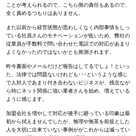
ことが考えられるので、こちら側の責任もあるので、
全く責めるつもりはありません。
また以前から経営状態が思わしくなく内部事情をしっ
ている社員さんのモチベーションが低いため、弊社の
従業員が手数料で問い合わせた電話での対応があまり
よくなかったのではないかとも推測されます。
昨今書面やメールだけど報告はしてるでしょ！といっ
た、法律では問題ないけれども･･･というような感じ
で人対人であまり付き合わないビジネスが、残念なが
ら特にネット関係に強い業者さんを始め、増えている
ように感じます。
加盟会社を増やして対応が後手に廻っている印象は最
初から拭えませんでしたが、無理や無茶を前提とした
人を大切に出来ていない事例ががこれからは減ってい