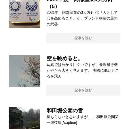
（5）
2021年 阿部産業の3大方針 ①『人として
心を高めること』が、ブランド構築の最大
の武器
記事を読む
空を眺めると。
写真では分かりにくいですが、最近飛行機
がやたら大きく見えます。 実際に低いとこ
ろを飛ん
記事を読む
和田堀公園の雪
積もらないと思いますが...。 和田堀公園第
一競技場[/caption]