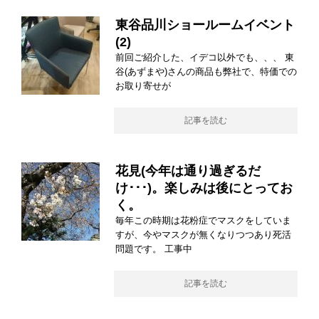
東谷品川ショールームイベント
(2)
前回ご紹介した、イデコ以外でも、、、 東
谷(あずまや)さんの商品も弊社で、特価での
お取り寄せが
記事を読む
花見(今年は通り過ぎるだ
け･･･)。楽しみは後にとってお
く。
毎年この時期は花粉症でマスクをしていま
すが、今やマスクが無くなりつつあり死活
問題です。 工事中
記事を読む