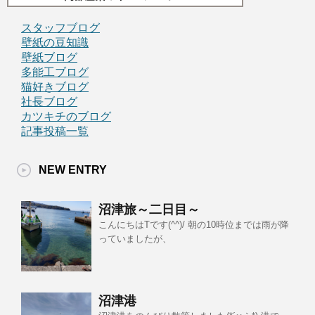
スタッフブログ
壁紙の豆知識
壁紙ブログ
多能工ブログ
猫好きブログ
社長ブログ
カツキチのブログ
記事投稿一覧
NEW ENTRY
沼津旅～二日目～
こんにちはTです(^^)/ 朝の10時位までは雨が降
っていましたが、
沼津港