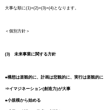
大事な順に(1)>(2)>(3)>(4)となります。
＜個別方針＞
(3) 未来事業に関する方針
●構想は楽観的に、計画は悲観的に、実行は楽観的に
⇒イマジネーション(創造力)が大事
●小規模から始める