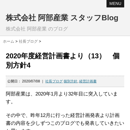
MENU
株式会社 阿部産業 スタッフBlog
株式会社 阿部産業 のブログ
ホーム
>
社長ブログ
>
2020年度経営計画書より（13） 個
別方針4
公開日：
2020/07/08
｜
社長ブログ
個別方針
,
経営計画書
阿部産業は、2020年1月より32年目に突入していま
す。
その中で、昨年12月に行った経営計画発表より計画
書の内容を少しずつこのブログでも発表していきたい