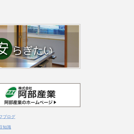
フブログ
豆知識