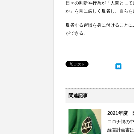
日々の判断や行為が「人間として
か」を常に厳しく反省し、自らを
反省する習慣を身に付けることに
ができる。
関連記事
2021年度
コロナ禍の中
経営計画書