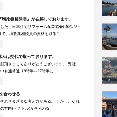
『増改築相談員』が在籍しております。
した、日本住宅リフォーム産業協会(通称:ジェ
縁で、増改築相談員の資格を取るこ
休みは交代で取っております。
顧頂きましてありがとうございます。 弊社
中も通常通り8時半～17時半に
ルを合わせる
ぞれさまざまな考え方がある。 しかし、それ
の方向(ベクトル)がそろわな