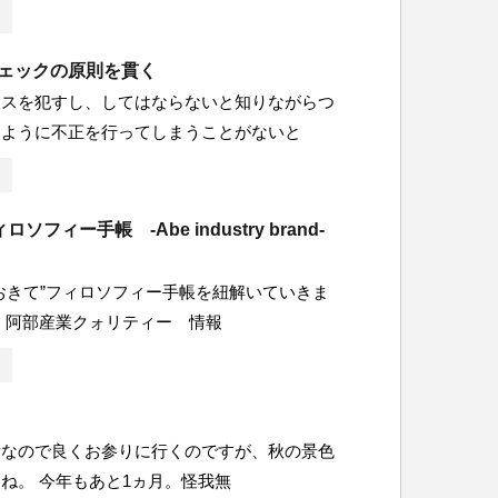
チェックの原則を貫く
ミスを犯すし、してはならないと知りながらつ
たように不正を行ってしまうことがないと
ソフィー手帳 -Abe industry brand-
おきて”フィロソフィー手帳を紐解いていきま
、阿部産業クォリティー 情報
所なので良くお参りに行くのですが、秋の景色
ね。 今年もあと1ヵ月。怪我無