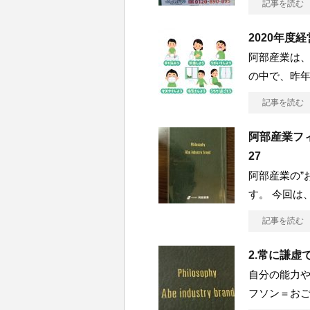
記事を読む
2020年度
阿部産業は、
の中で、昨年
記事を読む
阿部産業フィロ
27
阿部産業の”
す。 今回は
記事を読む
2.常に謙虚
自分の能力や
フソン＝おご