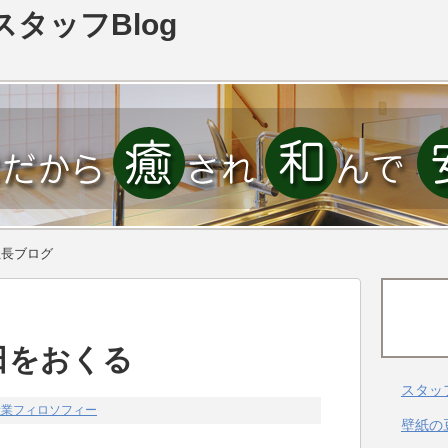
スタッフBlog
社長ブログ
日をおくる
スタッ
産業フィロソフィー
壁紙の