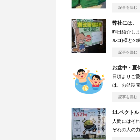
記事を読む
弊社には、
昨日紹介しま
ルコ)様との
記事を読む
お盆中・夏
日頃よりご愛
は、お盆期間
記事を読む
11.ベクト
人間にはそれ
ぞれの人の力