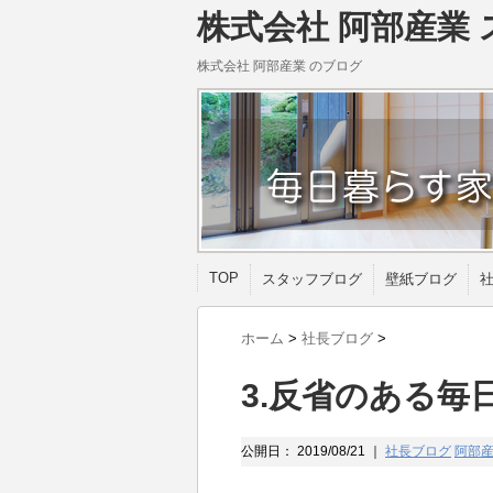
株式会社 阿部産業 
株式会社 阿部産業 のブログ
TOP
スタッフブログ
壁紙ブログ
ホーム
>
社長ブログ
>
3.反省のある毎
公開日：
2019/08/21
｜
社長ブログ
阿部