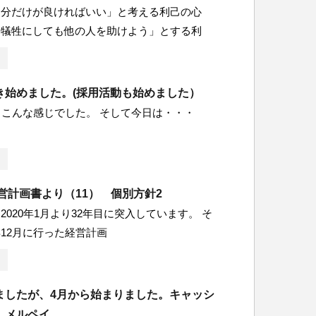
自分だけが良ければいい」と考える利己の心
を犠牲にしても他の人を助けよう」とする利
き始めました。(採用活動も始めました）
こんな感じでした。 そして今日は・・・
経営計画書より（11） 個別方針2
2020年1月より32年目に突入しています。 そ
12月に行った経営計画
ましたが、4月から始まりました。キャッシ
。メルペイ。