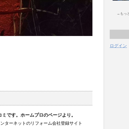
→もっ
ログイン
コミです。ホームプロのページより。
インターネットのリフォーム会社登録サイト