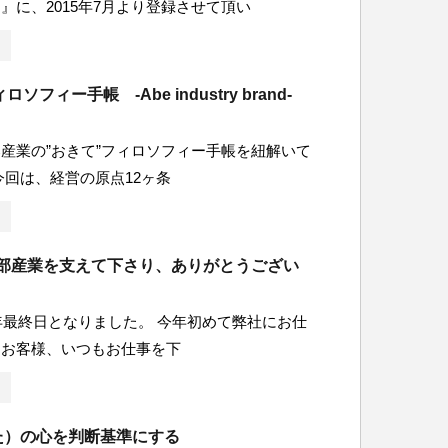
』に、2015年7月より登録させて頂い
ソフィー手帳 -Abe industry brand-
産業の”おきて”フィロソフィー手帳を紐解いて
今回は、経営の原点12ヶ条
も阿部産業を支えて下さり、ありがとうござい
4年最終日となりました。 今年初めて弊社にお仕
たお客様、いつもお仕事を下
りた）の心を判断基準にする