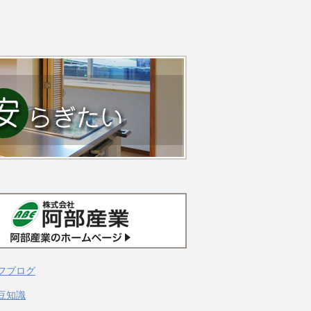
フブログ
豆知識