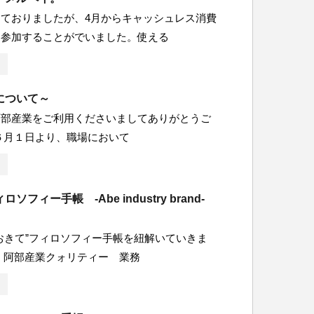
ておりましたが、4月からキャッシュレス消費
に参加することがでいました。使える
について～
阿部産業をご利用くださいましてありがとうご
６月１日より、職場において
ソフィー手帳 -Abe industry brand-
おきて”フィロソフィー手帳を紐解いていきま
、阿部産業クォリティー 業務