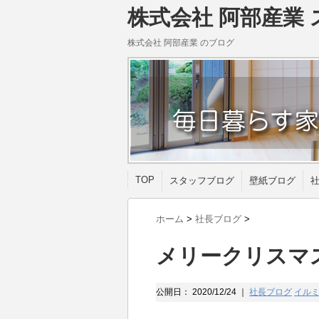
株式会社 阿部産業 
株式会社 阿部産業 のブログ
TOP
スタッフブログ
壁紙ブログ
ホーム
>
社長ブログ
>
メリークリスマ
公開日：
2020/12/24
｜
社長ブログ
イル