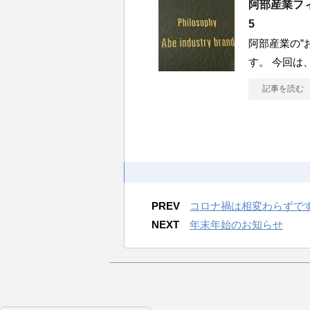
阿部産業フィロ
5
阿部産業の”
す。 今回は
記事を読む
PREV
コロナ禍は相変わらずです
NEXT
年末年始のお知らせ