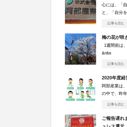
心には、「
と、「自分
記事を読む
梅の花が咲
1週間前は、
&nbs
記事を読む
2020年度
阿部産業は、
の中で、昨年
記事を読む
ご報告遅れ
ュレス還元