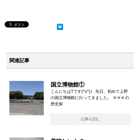
関連記事
国立博物館①
こんにちはTです(^o^)丿 先日、初めて上野
の国立博物館に行ってきました。 ＮＨＫの
歴史探
記事を読む