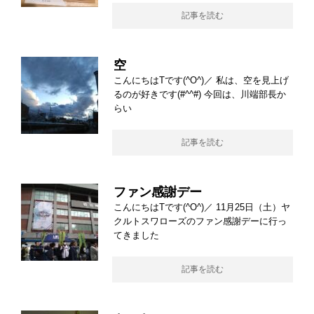
記事を読む
空
こんにちはTです(^O^)／ 私は、空を見上げ
るのが好きです(#^^#) 今回は、川端部長か
らい
記事を読む
ファン感謝デー
こんにちはTです(^O^)／ 11月25日（土）ヤ
クルトスワローズのファン感謝デーに行っ
てきました
記事を読む