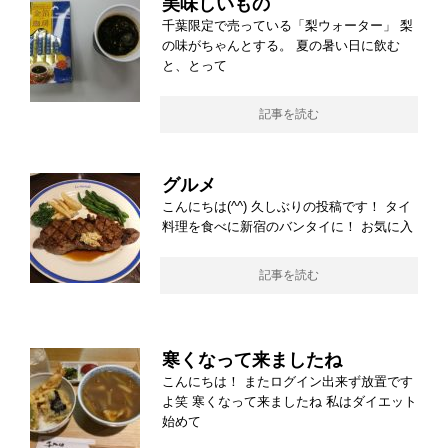
美味しいもの
千葉限定で売っている「梨ウォーター」 梨
の味がちゃんとする。 夏の暑い日に飲む
と、とって
記事を読む
グルメ
こんにちは(^^) 久しぶりの投稿です！ タイ
料理を食べに新宿のバンタイに！ お気に入
記事を読む
寒くなって来ましたね
こんにちは！ またログイン出来ず放置です
よ笑 寒くなって来ましたね 私はダイエット
始めて