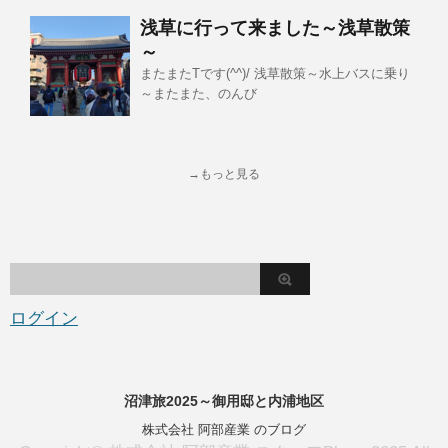
浅草に行って来ました～浅草散策
～
またまたTです(^^)/ 浅草散策～水上バスに乗り
～またまた、のんび
→もっと見る
ログイン
沼津旅2025～御用邸と内浦地区
株式会社 阿部産業 のブログ