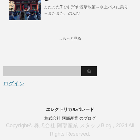
～
またまたTです(^^)/ 浅草散策～水上バスに乗り
～またまた、のんび
→もっと見る
ログイン
エレクトリカルパレード
株式会社 阿部産業 のブログ
Copyright© 株式会社 阿部産業 スタッフBlog , 2024 All
Rights Reserved.