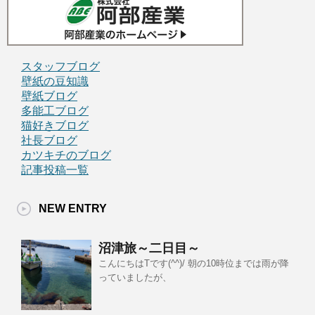
スタッフブログ
壁紙の豆知識
壁紙ブログ
多能工ブログ
猫好きブログ
社長ブログ
カツキチのブログ
記事投稿一覧
NEW ENTRY
沼津旅～二日目～
こんにちはTです(^^)/ 朝の10時位までは雨が降
っていましたが、