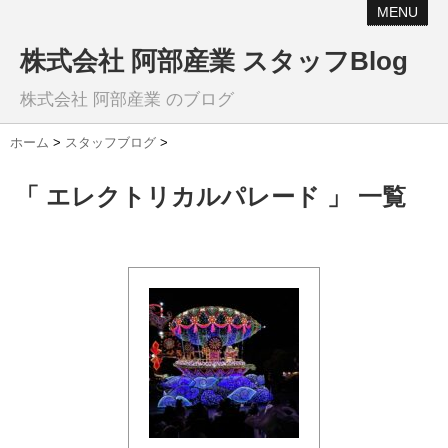
MENU
株式会社 阿部産業 スタッフBlog
株式会社 阿部産業 のブログ
ホーム
>
スタッフブログ
>
「 エレクトリカルパレード 」 一覧