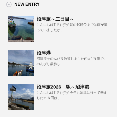
NEW ENTRY
沼津旅～二日目～
こんにちはTです(^^)/ 朝の10時位までは雨が降
っていましたが、
沼津港
沼津港をのんびり散策しました(*´ω｀*) 港で、
のんびり散歩し
沼津旅2026 駅～沼津港
こんにちはTです(^^)/ 今年も沼津に行って来ま
した✨ 今回は、