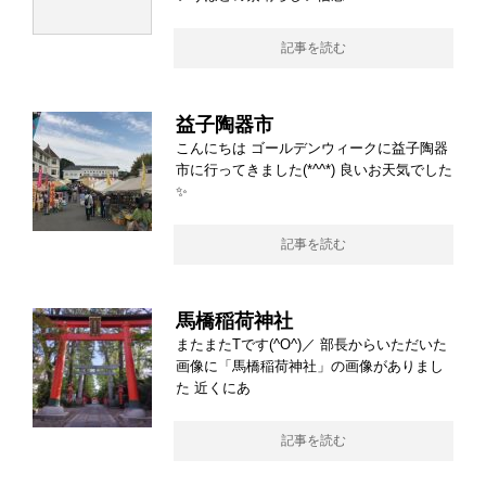
記事を読む
益子陶器市
こんにちは ゴールデンウィークに益子陶器
市に行ってきました(*^^*) 良いお天気でした
✨
記事を読む
馬橋稲荷神社
またまたTです(^O^)／ 部長からいただいた
画像に「馬橋稲荷神社」の画像がありまし
た 近くにあ
記事を読む