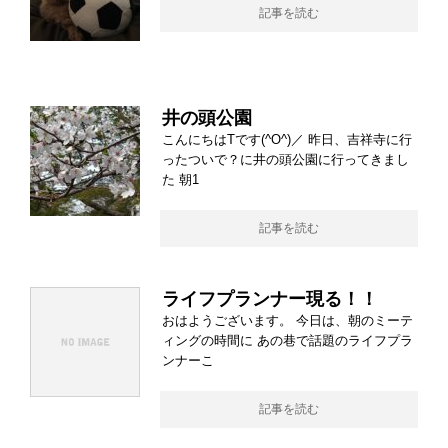
記事を読む
井の頭公園
こんにちはTです(^O^)／ 昨日、吉祥寺に行
ったついで？に井の頭公園に行ってきまし
た 朝1
記事を読む
ライフプランナー現る！！
おはようございます。 今日は、朝のミーテ
ィングの時間に あの巷で話題のライフプラ
ンナーこ
記事を読む