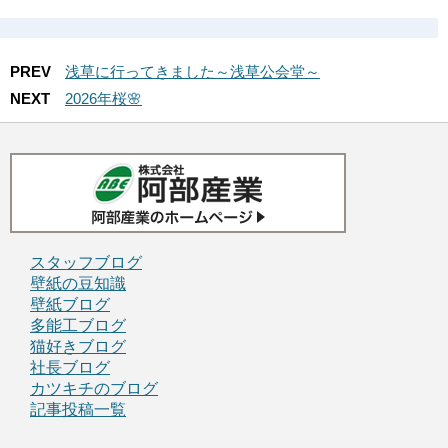
PREV
浅草に行ってきました～浅草公会堂～
NEXT
2026年桜🌸
スタッフブログ
壁紙の豆知識
壁紙ブログ
多能工ブログ
猫好きブログ
社長ブログ
カツキチのブログ
記事投稿一覧