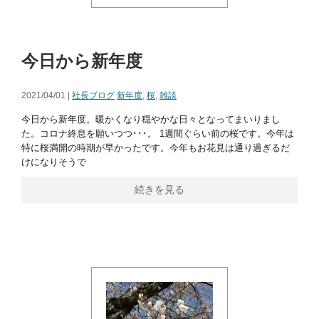
今日から新年度
2021/04/01 |
社長ブログ
新年度
,
桜
,
雑談
今日から新年度。暖かくなり穏やかな日々となってまいりまし
た。コロナ終息を願いつつ･･･。 1週間ぐらい前の桜です。今年は
特に桜満開の時期が早かったです。今年もお花見は通り過ぎるだ
けになりそうで
続きを見る