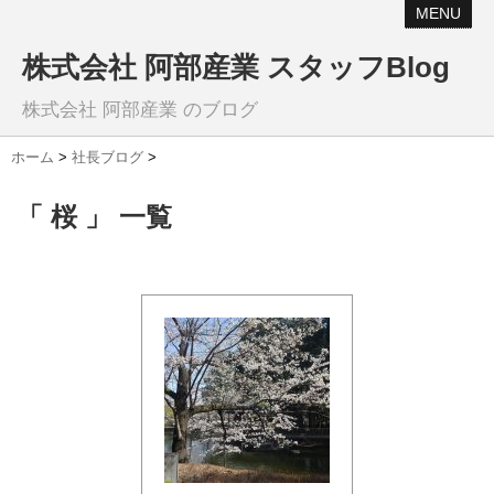
MENU
株式会社 阿部産業 スタッフBlog
株式会社 阿部産業 のブログ
ホーム
>
社長ブログ
>
「 桜 」 一覧