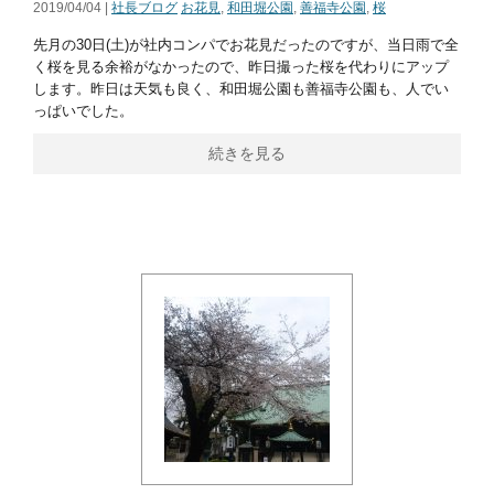
2019/04/04 |
社長ブログ
お花見
,
和田堀公園
,
善福寺公園
,
桜
先月の30日(土)が社内コンパでお花見だったのですが、当日雨で全
く桜を見る余裕がなかったので、昨日撮った桜を代わりにアップ
します。昨日は天気も良く、和田堀公園も善福寺公園も、人でい
っぱいでした。
続きを見る