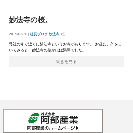
妙法寺の桜。
2019/03/28 |
社長ブログ
妙法寺
,
桜
弊社のすぐ近くに妙法寺というお寺があります。 お昼に、外を歩
いてみると、妙法寺の桜がほぼ満開でした。
続きを見る