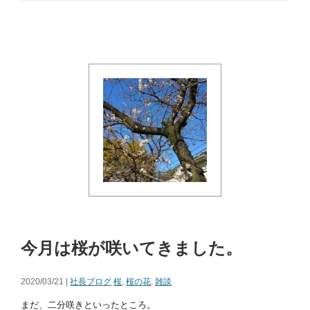
今月は桜が咲いてきました。
2020/03/21 |
社長ブログ
桜
,
桜の花
,
雑談
まだ、二分咲きといったところ。