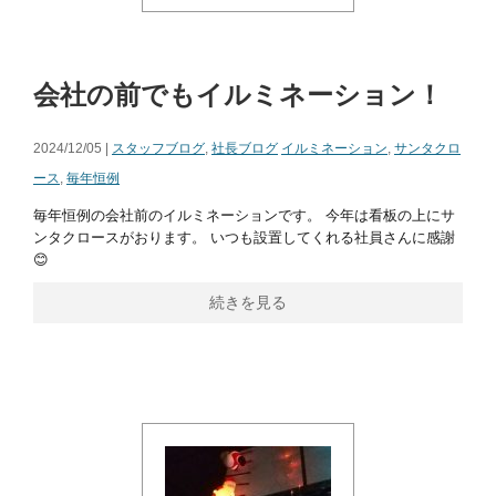
会社の前でもイルミネーション！
2024/12/05 |
スタッフブログ
,
社長ブログ
イルミネーション
,
サンタクロ
ース
,
毎年恒例
毎年恒例の会社前のイルミネーションです。 今年は看板の上にサ
ンタクロースがおります。 いつも設置してくれる社員さんに感謝
😊
続きを見る