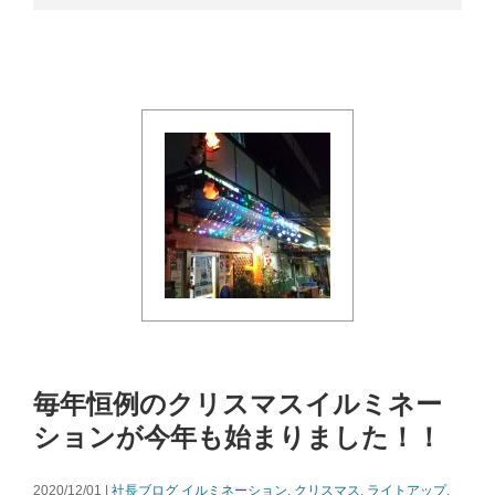
毎年恒例のクリスマスイルミネー
ションが今年も始まりました！！
2020/12/01 |
社長ブログ
イルミネーション
,
クリスマス
,
ライトアップ
,