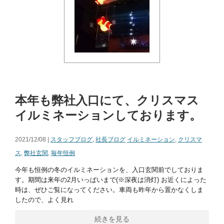
本年も弊社入口にて、クリスマス
イルミネーションしております。
2021/12/08 |
スタッフブログ
,
社長ブログ
イルミネーション
,
クリスマ
ス
,
弊社玄関
,
毎年恒例
今年も恒例の冬のイルミネーションを、入口玄関前でしておりま
す。期間は来年の2月いっぱいまで(※深夜は消灯) お近くによった
時は、ぜひご覧になってください。車両も昨年から置かなくしま
したので、よく見れ
続きを見る