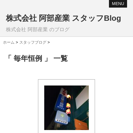
MENU
株式会社 阿部産業 スタッフBlog
株式会社 阿部産業 のブログ
ホーム
>
スタッフブログ
>
「 毎年恒例 」 一覧