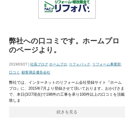
弊社への口コミです。ホームプロ
のページより。
2019/03/27 |
社長ブログ
ホームプロ
,
リフォパック
,
リフォーム事業部
,
口コミ
,
顧客満足優良会社
弊社では、インターネットのリフォーム会社登録サイト『ホーム
プロ』に、2015年7月より登録させて頂いております。おかげさま
で、本日(3/27現在)で198件の工事を承り100件以上の口コミを頂戴
致しま
続きを見る