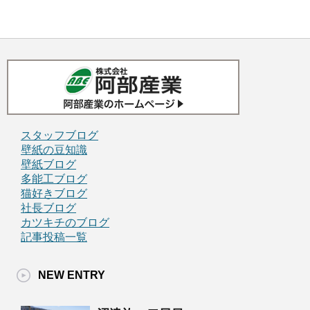
スタッフブログ
壁紙の豆知識
壁紙ブログ
多能工ブログ
猫好きブログ
社長ブログ
カツキチのブログ
記事投稿一覧
NEW ENTRY