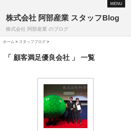
MENU
株式会社 阿部産業 スタッフBlog
株式会社 阿部産業 のブログ
ホーム
>
スタッフブログ
>
「 顧客満足優良会社 」 一覧