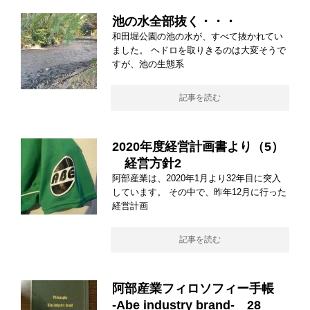
池の水全部抜く・・・
和田堀公園の池の水が、すべて抜かれてい
ました。 ヘドロを取りきるのは大変そうで
すが、池の生態系
記事を読む
2020年度経営計画書より（5）
経営方針2
阿部産業は、2020年1月より32年目に突入
しています。 その中で、昨年12月に行った
経営計画
記事を読む
阿部産業フィロソフィー手帳
-Abe industry brand- 28