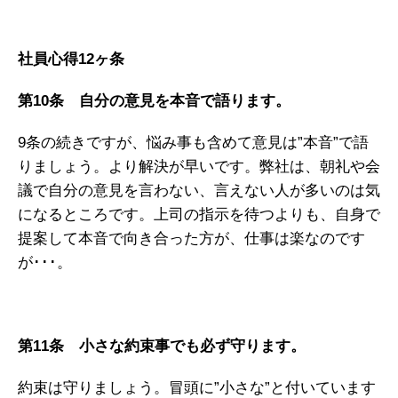
社員心得12ヶ条
第10条 自分の意見を本音で語ります。
9条の続きですが、悩み事も含めて意見は”本音”で語
りましょう。より解決が早いです。弊社は、朝礼や会
議で自分の意見を言わない、言えない人が多いのは気
になるところです。上司の指示を待つよりも、自身で
提案して本音で向き合った方が、仕事は楽なのです
が･･･。
第11条 小さな約束事でも必ず守ります。
約束は守りましょう。冒頭に”小さな”と付いています