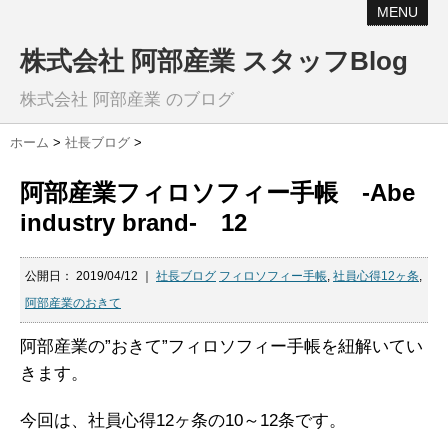
MENU
株式会社 阿部産業 スタッフBlog
株式会社 阿部産業 のブログ
ホーム
>
社長ブログ
>
阿部産業フィロソフィー手帳 -Abe
industry brand- 12
公開日：
2019/04/12
｜
社長ブログ
フィロソフィー手帳
,
社員心得12ヶ条
,
阿部産業のおきて
阿部産業の”おきて”フィロソフィー手帳を紐解いてい
きます。
今回は、社員心得12ヶ条の10～12条です。