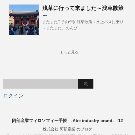
浅草に行って来ました～浅草散策
～
またまたTです(^^)/ 浅草散策～水上バスに乗り
～またまた、のんび
→もっと見る
ログイン
阿部産業フィロソフィー手帳 -Abe industry brand- 12
株式会社 阿部産業 のブログ