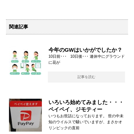
関連記事
今年のGWはいかがでしたか？
10日前･･･ 10日後･･･ 連休中にグラウンド
に花が
記事を読む
いろいろ始めてみました・・・
ペイペイ、ジモティー
いつもお世話になっております。 世の中未
知のウイルスで騒いでいますが、まさかオ
リンピックの直前