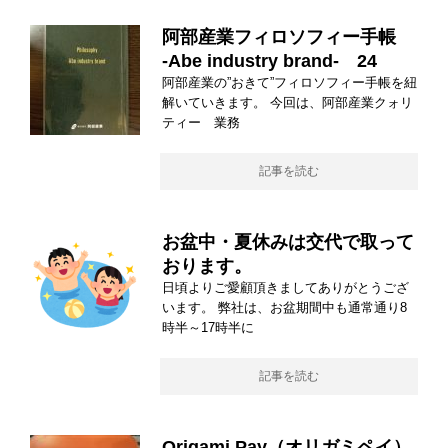
阿部産業フィロソフィー手帳
-Abe industry brand- 24
阿部産業の”おきて”フィロソフィー手帳を紐
解いていきます。 今回は、阿部産業クォリ
ティー 業務
記事を読む
お盆中・夏休みは交代で取って
おります。
日頃よりご愛顧頂きましてありがとうござ
います。 弊社は、お盆期間中も通常通り8
時半～17時半に
記事を読む
Origami Pay（オリガミペイ）