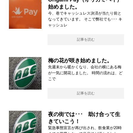
始めました。
今、巷でキャッシュレス決済が当たり前と
なってきています。 そこで弊社でも･･･ キ
ャッシュレ
記事を読む
梅の花が咲き始めました。
先週末から暖かくなり、会社の横にある梅
が一気に開花しました。 時間の流れは、ど
こで
記事を読む
夜の街では･･･ 助け合って生
きていこう！
緊急事態宣言が再び出され、飲食業が20時