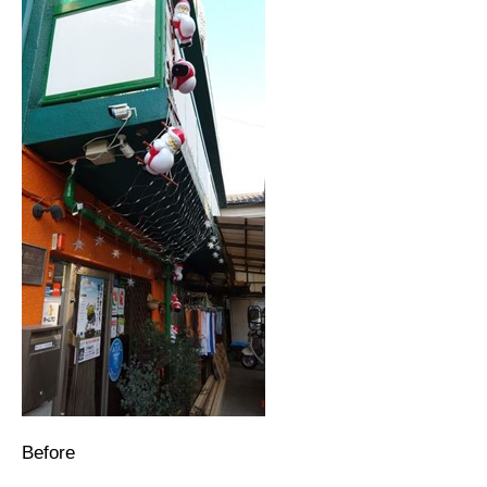
Before