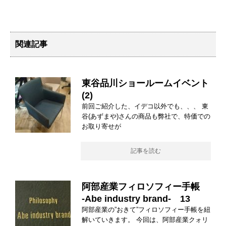
関連記事
東谷品川ショールームイベント
(2)
前回ご紹介した、イデコ以外でも、、、 東
谷(あずまや)さんの商品も弊社で、特価での
お取り寄せが
記事を読む
阿部産業フィロソフィー手帳
-Abe industry brand- 13
阿部産業の”おきて”フィロソフィー手帳を紐
解いていきます。 今回は、阿部産業クォリ