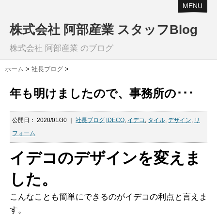
MENU
株式会社 阿部産業 スタッフBlog
株式会社 阿部産業 のブログ
ホーム
>
社長ブログ
>
年も明けましたので、事務所の･･･
公開日：
2020/01/30
｜
社長ブログ
IDECO
,
イデコ
,
タイル
,
デザイン
,
リ
フォーム
イデコのデザインを変えま
した。
こんなことも簡単にできるのがイデコの利点と言えま
す。