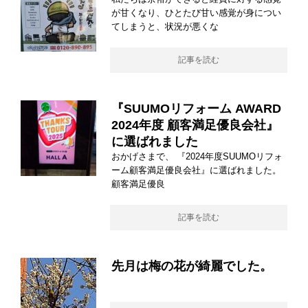
が甘くなり、ひとたび甘い感覚が身につい
てしまうと、状況が悪くな
記事を読む
『SUUMOリフォーム AWARD
2024年度 顧客満足優良会社』
に選ばれました
おかげさまで、 『2024年度SUUMOリフォ
ーム顧客満足優良会社』に選ばれました。
顧客満足優良
記事を読む
先月は梅の花が綺麗でした。