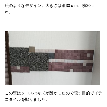
絵のようなデザイン。大きさは縦30ｃｍ、横30ｃ
ｍ。
この壁はクロスのキズが酷かったので隠す目的でイデ
コタイルを貼りました。