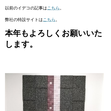
以前のイデコの記事は
こちら
。
弊社の特設サイトは
こちら
。
本年もよろしくお願いいた
します。