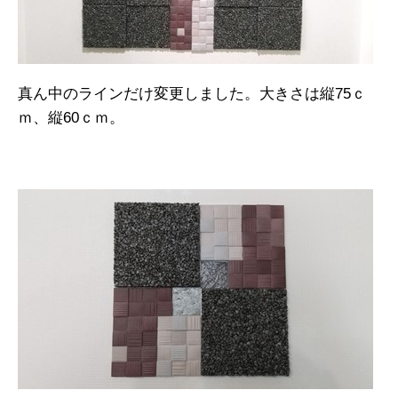
真ん中のラインだけ変更しました。大きさは縦75ｃ
ｍ、縦60ｃｍ。