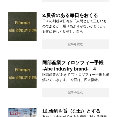
3.反省のある毎日をおくる
日々の判断や行為が「人間として正しいも
のであるか、驕り高ぶりがないかどうか」
を常に厳しく反省し、自ら
記事を読む
阿部産業フィロソフィー手帳
-Abe industry brand- 4
阿部産業の”おきて”フィロソフィー手帳を紐
解いていきます。 今回は、四大指針。
記事を読む
12.倹約を旨（むね）とする
私たちは余裕ができると経費に対する感覚