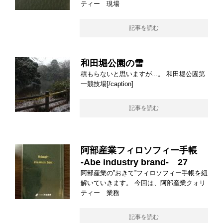
ティー 現場
記事を読む
和田堀公園の雪
積もらないと思いますが...。 和田堀公園第
一競技場[/caption]
記事を読む
阿部産業フィロソフィー手帳
-Abe industry brand- 27
阿部産業の”おきて”フィロソフィー手帳を紐
解いていきます。 今回は、阿部産業クォリ
ティー 業務
記事を読む