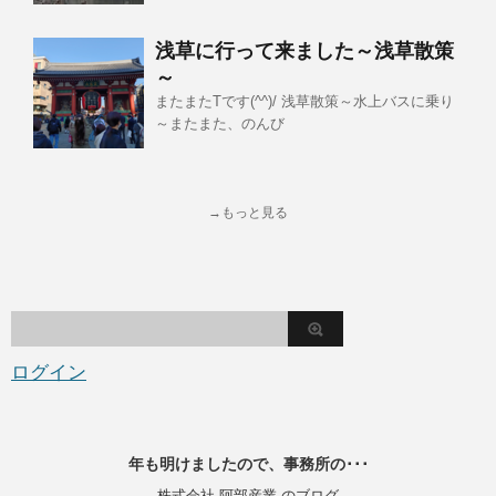
浅草に行って来ました～浅草散策
～
またまたTです(^^)/ 浅草散策～水上バスに乗り
～またまた、のんび
→もっと見る
ログイン
年も明けましたので、事務所の･･･
株式会社 阿部産業 のブログ