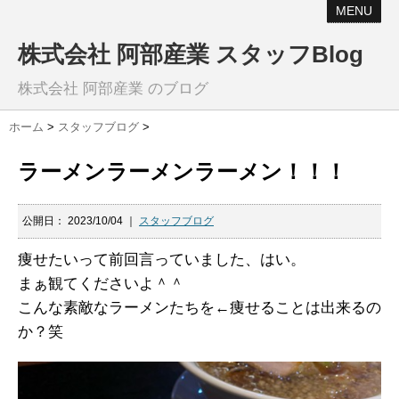
MENU
株式会社 阿部産業 スタッフBlog
株式会社 阿部産業 のブログ
ホーム
>
スタッフブログ
>
ラーメンラーメンラーメン！！！
公開日：
2023/10/04
｜
スタッフブログ
痩せたいって前回言っていました、はい。
まぁ観てくださいよ＾＾
こんな素敵なラーメンたちを←痩せることは出来るの
か？笑