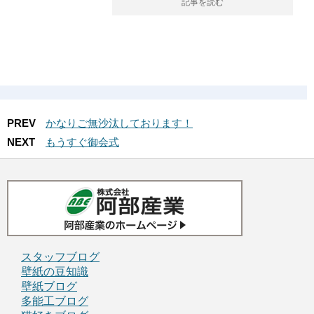
記事を読む
PREV
かなりご無沙汰しております！
NEXT
もうすぐ御会式
スタッフブログ
壁紙の豆知識
壁紙ブログ
多能工ブログ