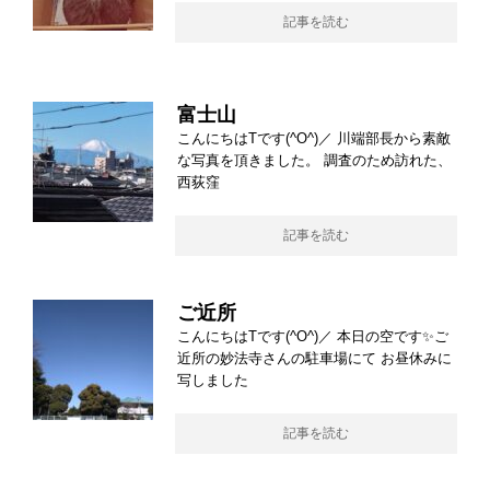
記事を読む
富士山
こんにちはTです(^O^)／ 川端部長から素敵
な写真を頂きました。 調査のため訪れた、
西荻窪
記事を読む
ご近所
こんにちはTです(^O^)／ 本日の空です✨ご
近所の妙法寺さんの駐車場にて お昼休みに
写しました
記事を読む