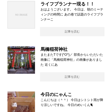
ライフプランナー現る！！
おはようございます。 今日は、朝のミーテ
ィングの時間に あの巷で話題のライフプラ
ンナーこ
記事を読む
馬橋稲荷神社
またまたTです(^O^)／ 部長からいただいた
画像に「馬橋稲荷神社」の画像がありまし
た 近くにあ
記事を読む
今日のにゃんこ
こんにちは（＾＾） 今日はシトシト雨が降
り涼しいですね。 今日のめいくん🐈