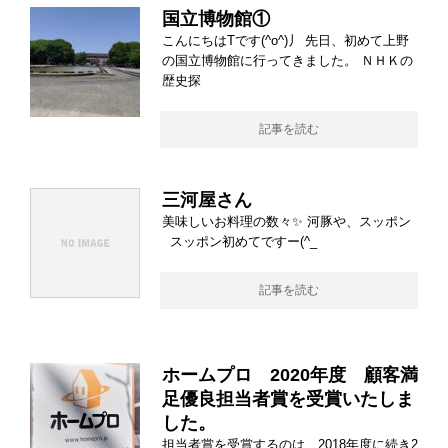
国立博物館①
こんにちはTです(^o^)丿 先日、初めて上野
の国立博物館に行ってきました。 ＮＨＫの
歴史探
記事を読む
三河屋さん
美味しいお料理の数々✨ 河豚や、スッポン
スッポン初めてですー(^_
記事を読む
ホームプロ 2020年度 顧客満
足優良担当者賞を受賞いたしま
した。
担当者賞を受賞するのは、2018年度に続き2