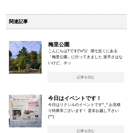
関連記事
梅里公園
こんにちはTです(^o^)丿 環七近くにある
「梅里公園」に行ってきました 派手さはな
いけど、ホッ
記事を読む
今日はイベントです！
今日はリクシルのイベントです^_^ お見積
り特典等ございます！ 是非お越し下さい
(^^)
記事を読む