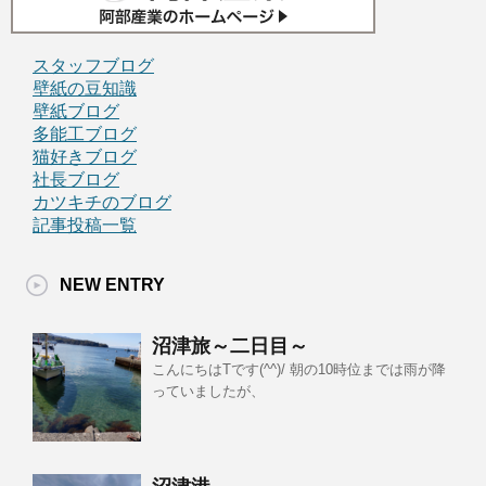
スタッフブログ
壁紙の豆知識
壁紙ブログ
多能工ブログ
猫好きブログ
社長ブログ
カツキチのブログ
記事投稿一覧
NEW ENTRY
沼津旅～二日目～
こんにちはTです(^^)/ 朝の10時位までは雨が降
っていましたが、