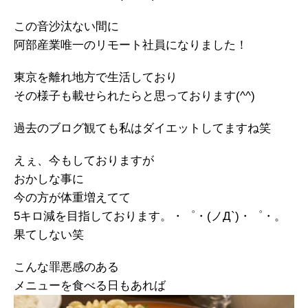
この音沙汰ない間に
阿部産業唯一のリモート社員になりました！
東京を離れ地方で生活しており
その様子も載せられたらと思っております(^^)
過去のブログ観ても私はダイエットしてますね笑
えぇ、今もしておりますが
おかしな事に
今の方が体重増えてて
5キロ減を目指しております。・゜・(ノД`)・゜・。
果てしない笑
こんな罪悪感のある
メニューを食べる日もあれば