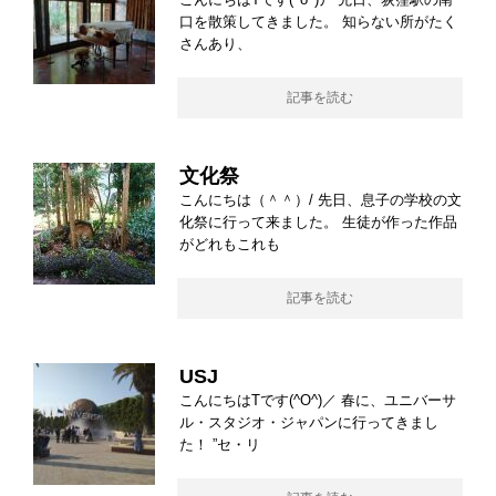
口を散策してきました。 知らない所がたく
さんあり、
記事を読む
文化祭
こんにちは（＾＾）/ 先日、息子の学校の文
化祭に行って来ました。 生徒が作った作品
がどれもこれも
記事を読む
USJ
こんにちはTです(^O^)／ 春に、ユニバーサ
ル・スタジオ・ジャパンに行ってきまし
た！ ”セ・リ