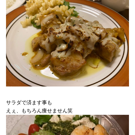
サラダで済ます事も
えぇ、もちろん痩せません笑