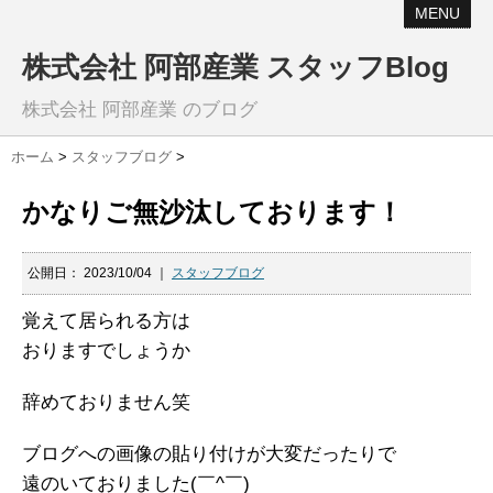
MENU
株式会社 阿部産業 スタッフBlog
株式会社 阿部産業 のブログ
ホーム
>
スタッフブログ
>
かなりご無沙汰しております！
公開日：
2023/10/04
｜
スタッフブログ
覚えて居られる方は
おりますでしょうか
辞めておりません笑
ブログへの画像の貼り付けが大変だったりで
遠のいておりました(￣^￣)