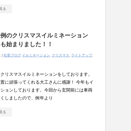
見る
恒例のクリスマスイルミネーション
年も始まりました！！
1 |
社長ブログ
イルミネーション
,
クリスマス
,
ライトアップ
,
らクリスマスイルミネーションをしております。
置に頑張ってくれる大工さんに感謝！ 今年もイ
ーションしております。今回から玄関前には車両
なくしましたので、例年より
見る