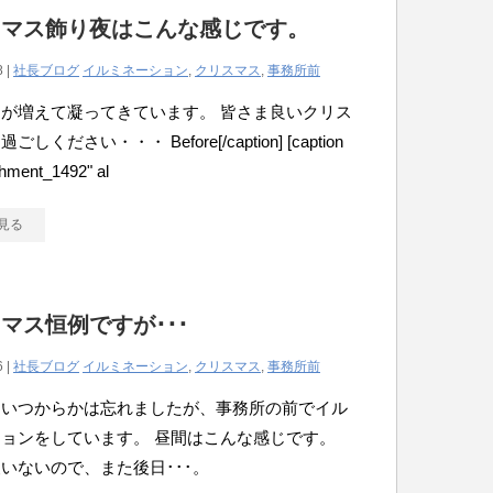
スマス飾り夜はこんな感じです。
8 |
社長ブログ
イルミネーション
,
クリスマス
,
事務所前
が増えて凝ってきています。 皆さま良いクリス
しください・・・ Before[/caption] [caption
chment_1492" al
見る
マス恒例ですが･･･
6 |
社長ブログ
イルミネーション
,
クリスマス
,
事務所前
はいつからかは忘れましたが、事務所の前でイル
ションをしています。 昼間はこんな感じです。
いないので、また後日･･･。