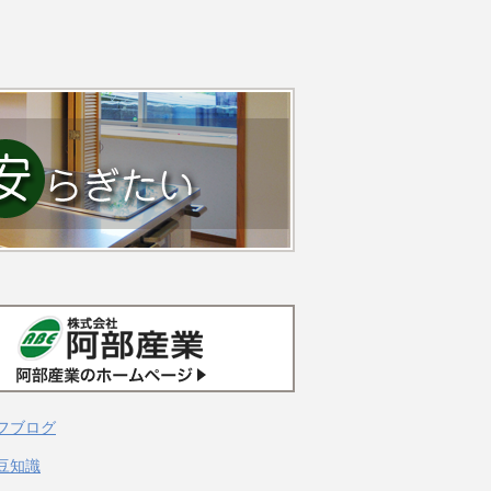
フブログ
豆知識