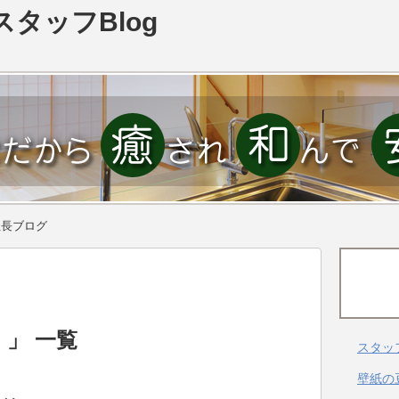
スタッフBlog
社長ブログ
 」 一覧
スタッ
壁紙の