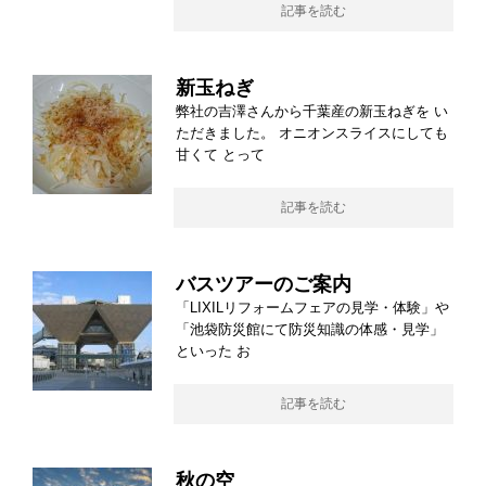
記事を読む
新玉ねぎ
弊社の吉澤さんから千葉産の新玉ねぎを い
ただきました。 オニオンスライスにしても
甘くて とって
記事を読む
バスツアーのご案内
「LIXILリフォームフェアの見学・体験」や
「池袋防災館にて防災知識の体感・見学」
といった お
記事を読む
秋の空