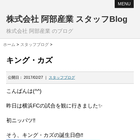
MENU
株式会社 阿部産業 スタッフBlog
株式会社 阿部産業 のブログ
ホーム
>
スタッフブログ
>
キング・カズ
公開日：
2017/02/27
｜
スタッフブログ
こんばんは(^^)
昨日は横浜FCの試合を観に行きました✨
初ニッパツ‼️
そう、キング・カズの誕生日🎂‼️