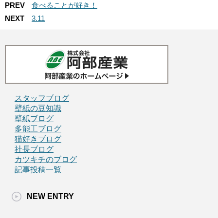
PREV
食べることが好き！
NEXT
3.11
スタッフブログ
壁紙の豆知識
壁紙ブログ
多能工ブログ
猫好きブログ
社長ブログ
カツキチのブログ
記事投稿一覧
NEW ENTRY