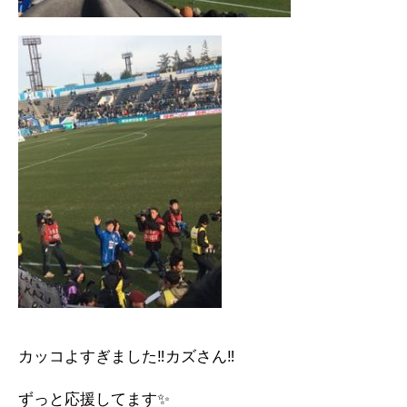
カッコよすぎました‼️カズさん‼️
ずっと応援してます✨