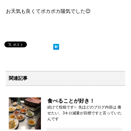
お天気も良くてポカポカ陽気でした😊
関連記事
食べることが好き！
続けて投稿です✨ 先ほどのブログ内容は 痩
せたい、3キロ減量が目標ですと言っていた
んです