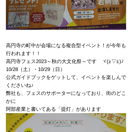
高円寺の町中が会場になる複合型イベント！が今年も
行われます！！
高円寺フェス2023～秋の大文化祭～です ヾ(≧▽≦)ﾉ
10/28（土）・10/29（日）
公式ガイドブックをゲットして、イベントを楽しんで
くださいね♪
弊社も、フェスのサポーターになっており、街のどこ
かに
阿部産業と書いてある「提灯」があります