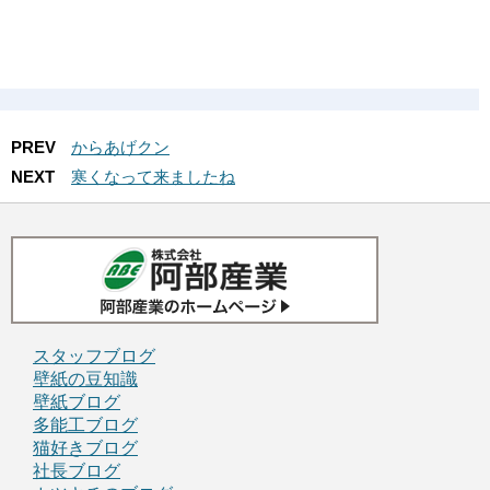
PREV
からあげクン
NEXT
寒くなって来ましたね
スタッフブログ
壁紙の豆知識
壁紙ブログ
多能工ブログ
猫好きブログ
社長ブログ