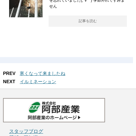
を忘れていました(;´∀｀) 季節外れですみま
せん
記事を読む
PREV
寒くなって来ましたね
NEXT
イルミネーション
スタッフブログ