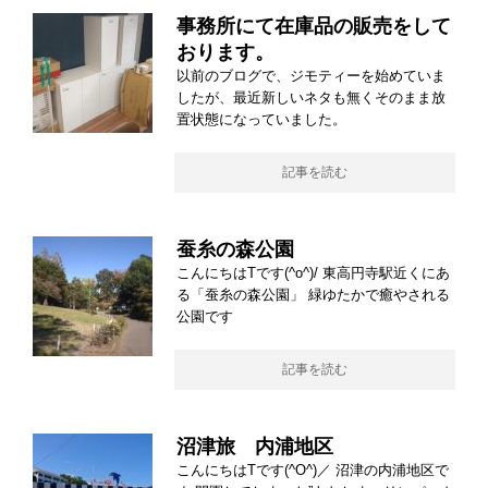
事務所にて在庫品の販売をして
おります。
以前のブログで、ジモティーを始めていま
したが、最近新しいネタも無くそのまま放
置状態になっていました。
記事を読む
蚕糸の森公園
こんにちはTです(^o^)/ 東高円寺駅近くにあ
る「蚕糸の森公園」 緑ゆたかで癒やされる
公園です
記事を読む
沼津旅 内浦地区
こんにちはTです(^O^)／ 沼津の内浦地区で