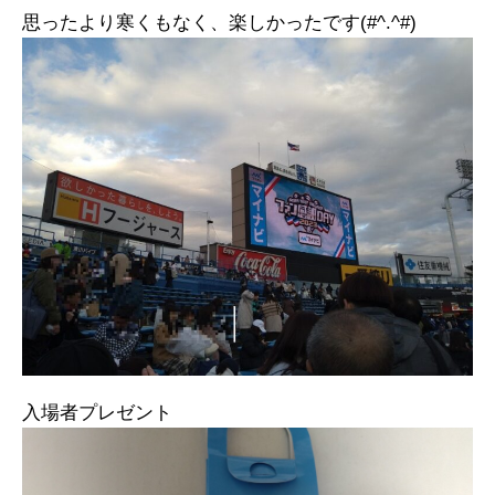
思ったより寒くもなく、楽しかったです(#^.^#)
入場者プレゼント