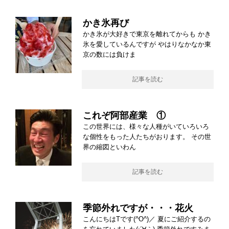
かき氷再び
かき氷が大好きで東京を離れてからも かき
氷を愛しているんですが やはりなかなか東
京の数には負けま
記事を読む
これぞ阿部産業 ①
この世界には、様々な人種がいていろいろ
な個性をもった人たちがおります。 その世
界の縮図といわん
記事を読む
季節外れですが・・・花火
こんにちはTです(^O^)／ 夏にご紹介するの