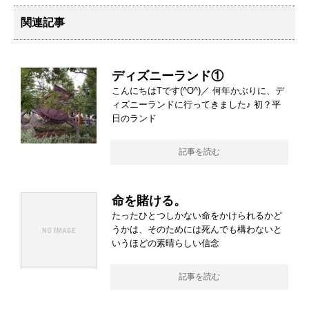
関連記事
ディズニーランド①
こんにちはTです(^O^)／ 何年かぶりに、デ
ィズニーランドに行ってきました♪ 初？平
日のランド
記事を読む
命を賭ける。
たったひとつしかない命をかけられるかど
うかは、そのためには死んでも構わないと
いうほどの素晴らしい信念
記事を読む