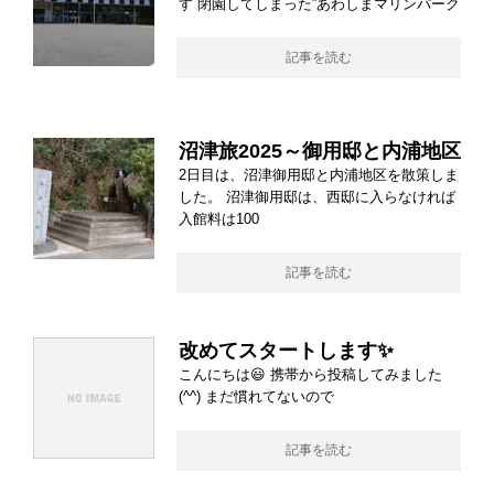
す 閉園してしまった”あわしまマリンパーク
記事を読む
沼津旅2025～御用邸と内浦地区
2日目は、沼津御用邸と内浦地区を散策しま
した。 沼津御用邸は、西邸に入らなければ
入館料は100
記事を読む
改めてスタートします✨
こんにちは😃 携帯から投稿してみました
(^^) まだ慣れてないので
記事を読む