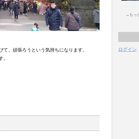
→もっ
ログイン
びて、頑張ろうという気持ちになります。
す。