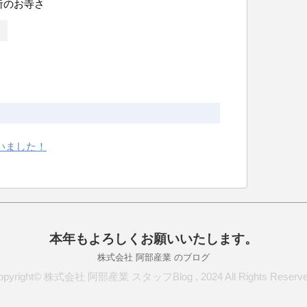
所のお寺さ
ざいました！
本年もよろしくお願いいたします。
株式会社 阿部産業 のブログ
opyright© 株式会社 阿部産業 スタッフBlog , 2024 All Rights Reserve