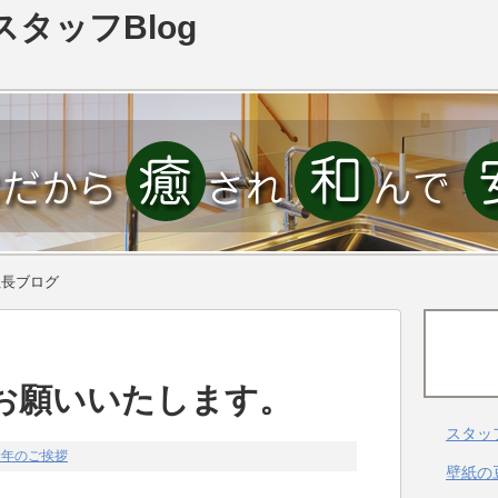
スタッフBlog
社長ブログ
お願いいたします。
スタッ
新年のご挨拶
壁紙の