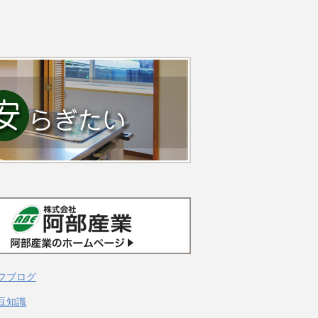
フブログ
豆知識