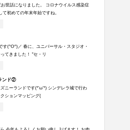
大変お世話になりました。 コロナウイルス感染症
して初めての年末年始ですね。
です(^O^)／ 春に、ユニバーサル・スタジオ・
ってきました！ ”セ・リ
ランド②
ニーランドです(*'ω'*) シンデレラ城で行わ
クションマッピング(
ら 今年もよろしくお願い申し上げます！ お肉