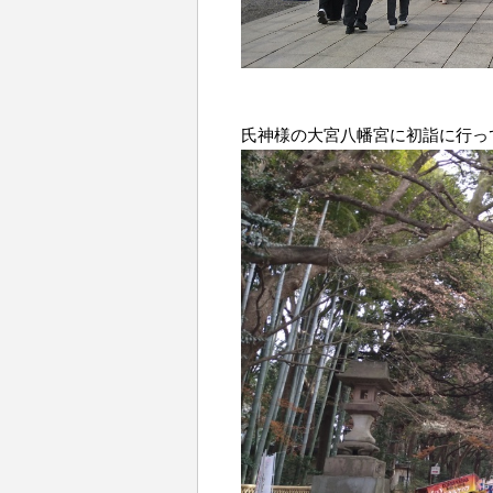
氏神様の大宮八幡宮に初詣に行っ