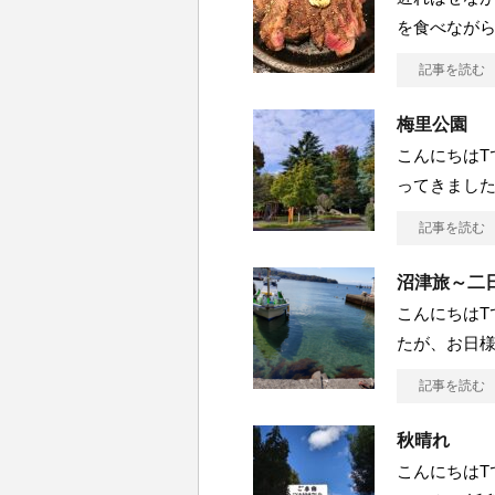
を食べながら
記事を読む
梅里公園
こんにちはT
ってきました
記事を読む
沼津旅～二
こんにちはTで
たが、お日様
記事を読む
秋晴れ
こんにちはTで