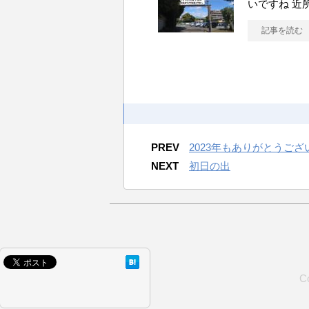
いですね 近
記事を読む
PREV
2023年もありがとうご
NEXT
初日の出
C