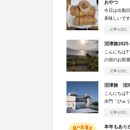
おやつ
今日は出勤日
美味しいで
記事を読む
沼津旅202
こんにちはTで
の宿のお部屋
記事を読む
沼津旅 沼
こんにちはT
水門「びゅう
記事を読む
本年もあり