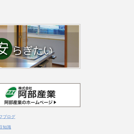
フブログ
豆知識