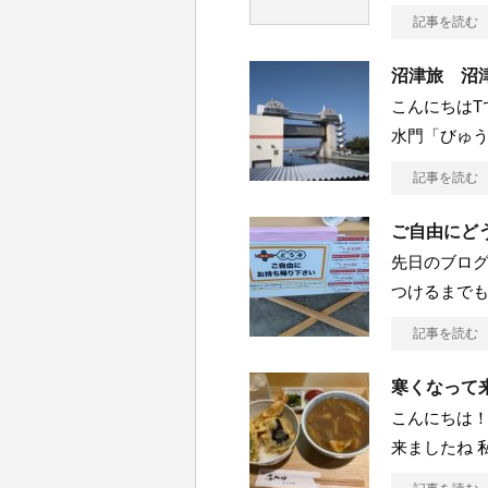
記事を読む
沼津旅 沼
こんにちはT
水門「びゅう
記事を読む
ご自由にど
先日のブロ
つけるまでも
記事を読む
寒くなって
こんにちは！
来ましたね 