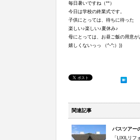
毎日暑いですね（**）
今日は学校の終業式です。
子供にとっては、待ちに待った
楽しい♪楽しい♪夏休み♪
母にとっては、お昼ご飯の用意が
嬉しくないっっ （^-^;）))
関連記事
バスツアー
「LIXIL