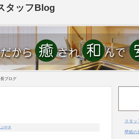
スタッフBlog
社長ブログ
スタッ
つぶやき
壁紙の