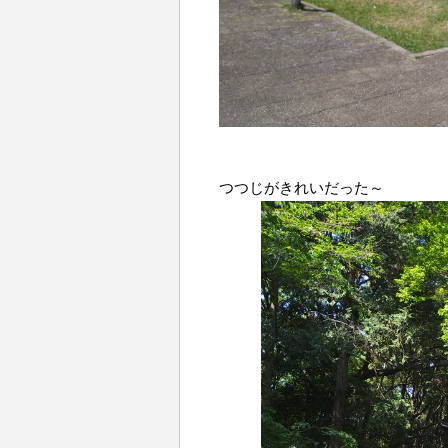
つつじがきれいだった～