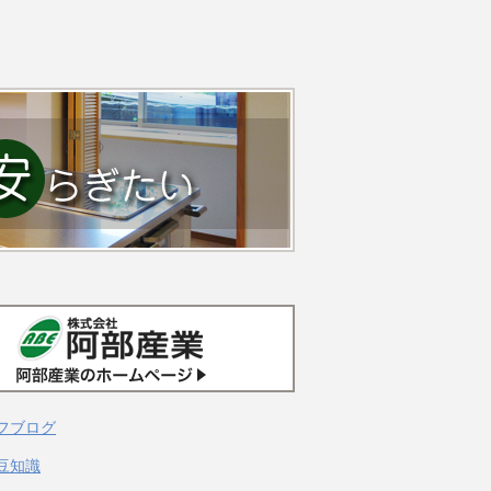
フブログ
豆知識