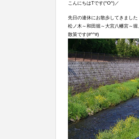
こんにちはTです(^O^)／
先日の連休にお散歩してきました
松ノ木～和田堀～大宮八幡宮～堀
散策です(#^^#)