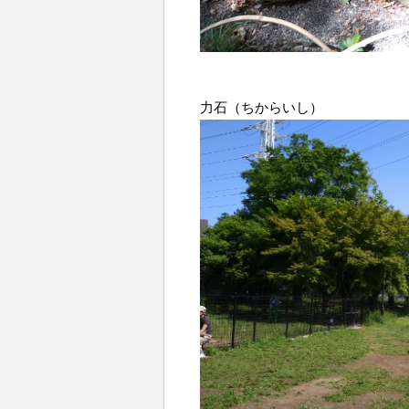
力石（ちからいし）