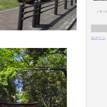
→もっ
ログイン