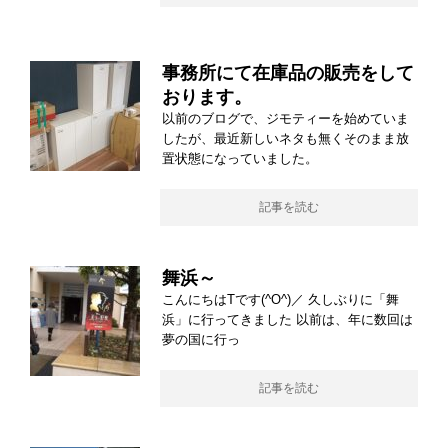
事務所にて在庫品の販売をして
おります。
以前のブログで、ジモティーを始めていま
したが、最近新しいネタも無くそのまま放
置状態になっていました。
記事を読む
舞浜～
こんにちはTです(^O^)／ 久しぶりに「舞
浜」に行ってきました 以前は、年に数回は
夢の国に行っ
記事を読む