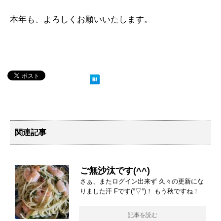
本年も、よろしくお願いいたします。
関連記事
ご無沙汰です(^^)
さぁ、またログイン出来ず 久々の更新にな
りました汗 Fです(°▽°)！ もう秋ですね！
記事を読む