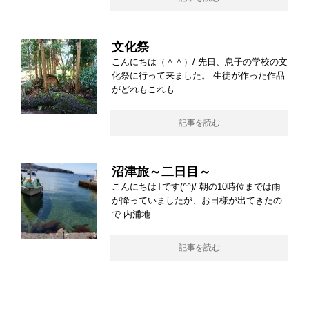
文化祭
こんにちは（＾＾）/ 先日、息子の学校の文
化祭に行って来ました。 生徒が作った作品
がどれもこれも
記事を読む
沼津旅～二日目～
こんにちはTです(^^)/ 朝の10時位までは雨
が降っていましたが、お日様が出てきたの
で 内浦地
記事を読む