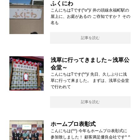
ふくにわ
こんにちはTです(^o^)/ 井の頭線永福町駅の
屋上に、お庭があるの ご存知ですか？ その
名も
記事を読む
浅草に行ってきました～浅草公
会堂～
こんにちはTです(^^)/ 先日、久しぶりに浅
草に行って来ました。 まずは、浅草公会堂
で行われて
記事を読む
ホームプロ表彰式
こんにちは(^^) 今年もホームプロ表彰式に
参加致しました！ 顧客満足優良会社です^ ^