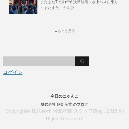
またまたTです(^^)/ 浅草散策～水上バスに乗り
～またまた、のんび
→もっと見る
ログイン
今日のにゃんこ
株式会社 阿部産業 のブログ
Copyright© 株式会社 阿部産業 スタッフBlog , 2018 All
Rights Reserved.