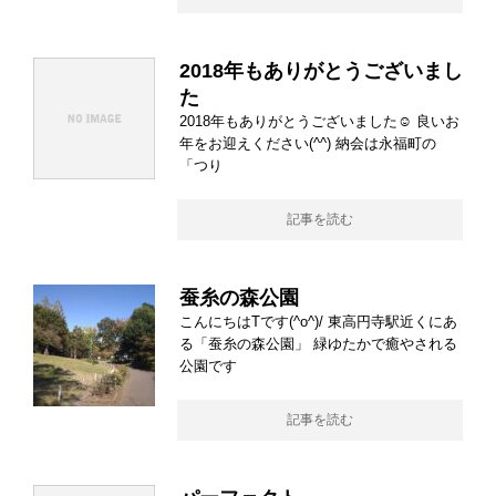
2018年もありがとうございまし
た
2018年もありがとうございました☺ 良いお
年をお迎えください(^^) 納会は永福町の
「つり
記事を読む
蚕糸の森公園
こんにちはTです(^o^)/ 東高円寺駅近くにあ
る「蚕糸の森公園」 緑ゆたかで癒やされる
公園です
記事を読む