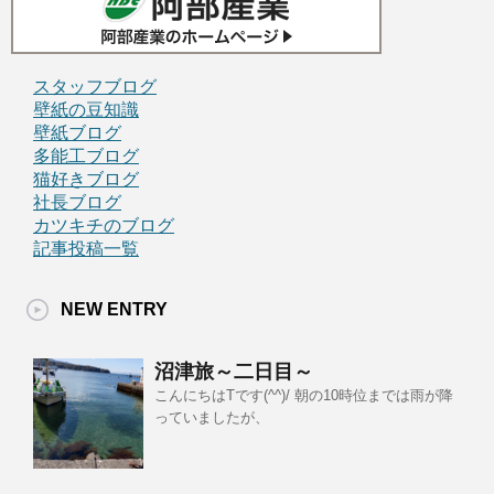
スタッフブログ
壁紙の豆知識
壁紙ブログ
多能工ブログ
猫好きブログ
社長ブログ
カツキチのブログ
記事投稿一覧
NEW ENTRY
沼津旅～二日目～
こんにちはTです(^^)/ 朝の10時位までは雨が降
っていましたが、